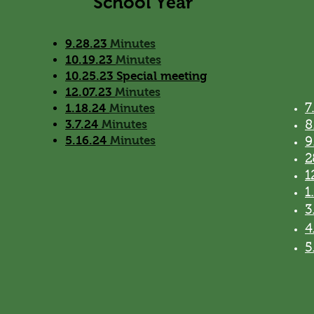
School Year
9.28.23
Minutes
10.19.23
Minutes
10.25.23 Special meeting
12.07.23
Minutes
1.18.24
Minutes
3.7.24
Minutes
5.16.24
Minutes