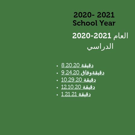
​2020- 2021
School Year
​2020-2021 العام
الدراسي
8.20.20 دقيقة
9.24.20 دقيقة
وفاق
10.29.20 دقيقة
12.10.20 دقيقة
1.21.21 دقيقة