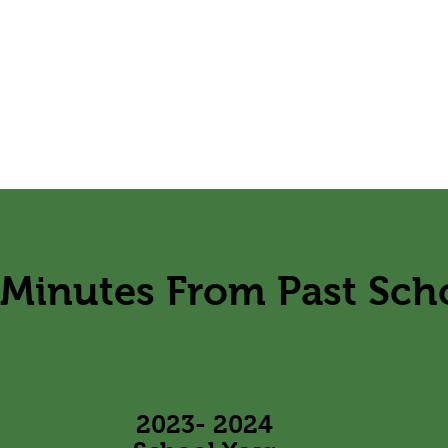
9 مارس 2023
6 أبريل 2023
11 مايو 2023
15 يونيو 2023
Minutes From Past Sch
​2023- 2024