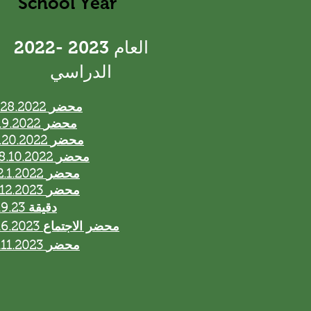
School Year
​2022- 2023 العام
الدراسي
7.28.2022 محضر
8.9.2022 محضر
9.20.2022 محضر
28.10.2022 محضر
12.1.2022 محضر
1.12.2023 محضر
3.9.23 دقيقة
4.6.2023 محضر الاجتماع
5.11.2023 محضر