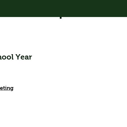
ool Year
اعات
طس 2022
eeting
بتمبر 2022
 أكتوبر 2022
وفمبر 2022
 ديسمبر 2022
12 يناير 2023
براير 2023