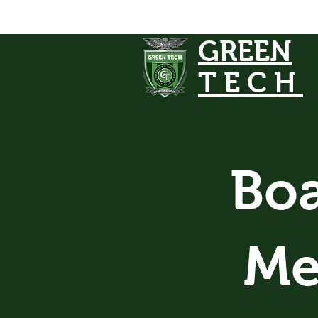
GREEN
TECH
Boa
Me