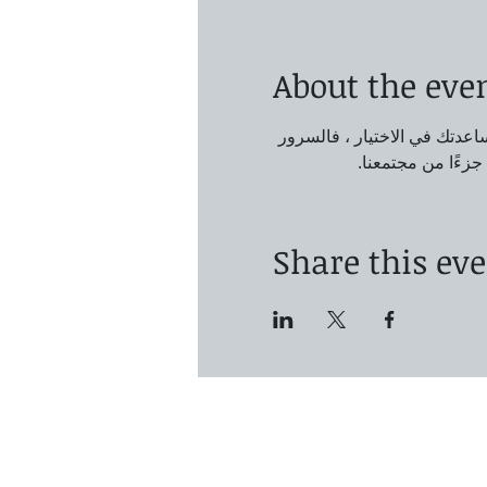
About the eve
مساعدتك في الاختيار ، فالسرور 
جزءًا من مجتمعنا.
Share this ev