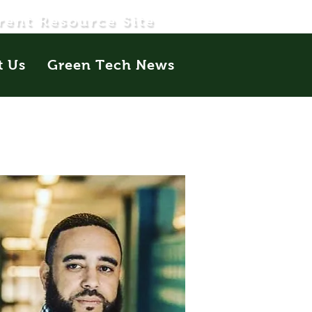
rent Resource Site
t Us
Green Tech News