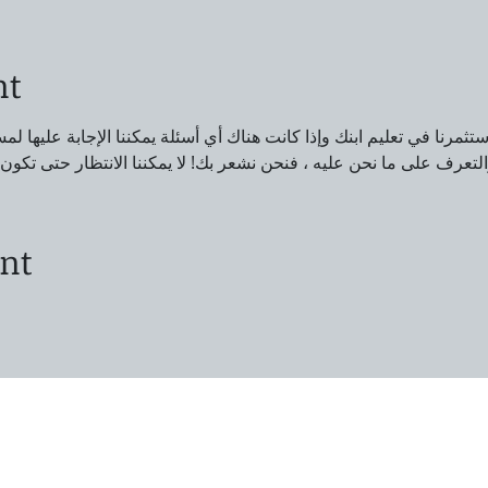
nt
د استثمرنا في تعليم ابنك وإذا كانت هناك أي أسئلة يمكننا الإجابة عليها ل
لتعرف على ما نحن عليه ، فنحن نشعر بك! لا يمكننا الانتظار حتى تكون 
ent