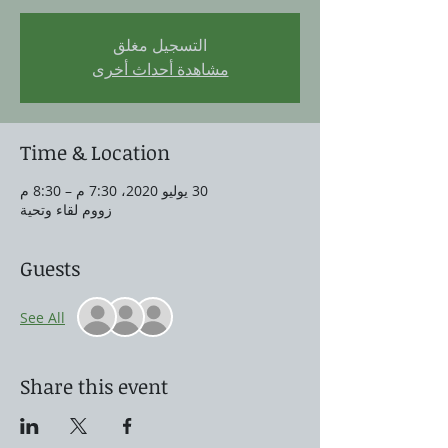
التسجيل مغلق
مشاهدة أحداث أخرى
Time & Location
30 يوليو 2020، 7:30 م – 8:30 م
زووم لقاء وتحية
Guests
See All
Share this event