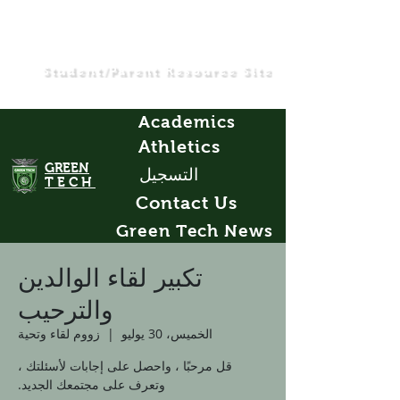
Student/Parent Resource Site
Academics
Athletics
GREEN
التسجيل
TECH
Contact Us
Green Tech News
تكبير لقاء الوالدين
والترحيب
الخميس، 30 يوليو
  |  
زووم لقاء وتحية
قل مرحبًا ، واحصل على إجابات لأسئلتك ،
وتعرف على مجتمعك الجديد.