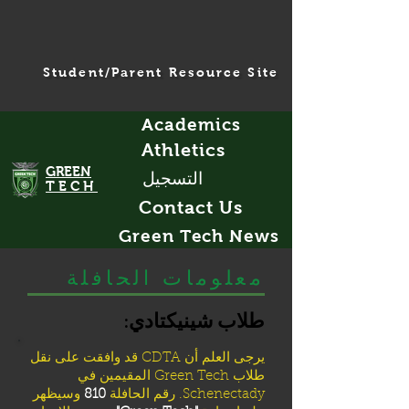
Student/Parent Resource Site
Academics
Athletics
GREEN
التسجيل
TECH
Contact Us
Green Tech News
معلومات الحافلة
طلاب شينيكتادي:
يرجى العلم أن CDTA قد وافقت على نقل
طلاب Green Tech المقيمين في
Schenectady. رقم الحافلة
810
وسيظهر