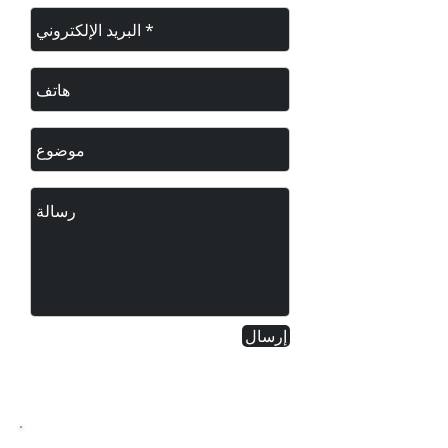
إرسال