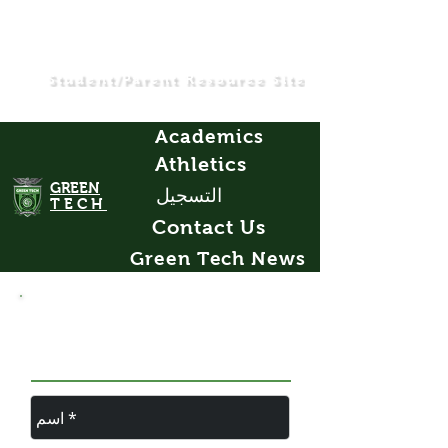
Student/Parent Resource Site
Academics
Athletics
GREEN
التسجيل
TECH
Contact Us
Green Tech News
اترك لنا
رسالة