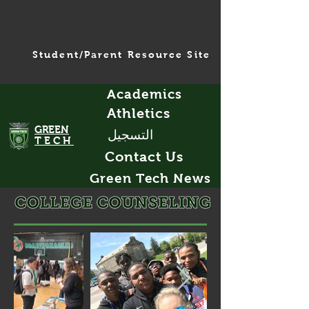
Student/Parent Resource Site
Academics
Athletics
GREEN
التسجيل
TECH
Contact Us
Green Tech News