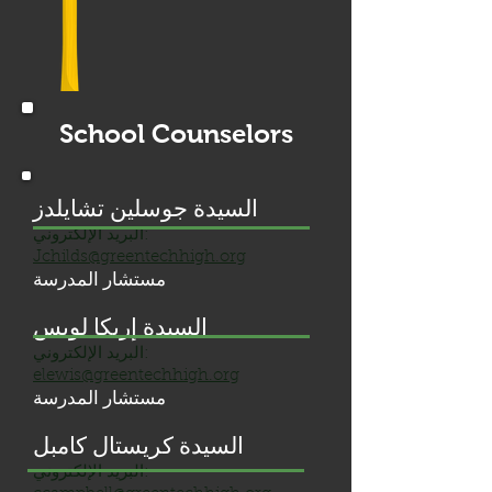
School Counselors
السيدة جوسلين تشايلدز
البريد الإلكتروني:
Jchilds@greentechhigh.org
مستشار المدرسة
السيدة إريكا لويس
البريد الإلكتروني:
elewis@greentechhigh.org
مستشار المدرسة
السيدة كريستال كامبل
البريد الإلكتروني: